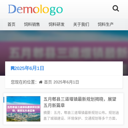
首页
饲料销售
饲料研发
关于我们
饲料生产
2025年6月1日
您现在的位置：
首页
2025年6月1日
五月郫县三道堰镇最新规划揭晓，展望
五月新篇章
摘要：五月，郫县三道堰镇最新规划公布。规划涵
盖了城镇建设、环境保护、交通规划等多个方面，
旨在打造一个宜居、宜业、宜游的现代化城镇。新