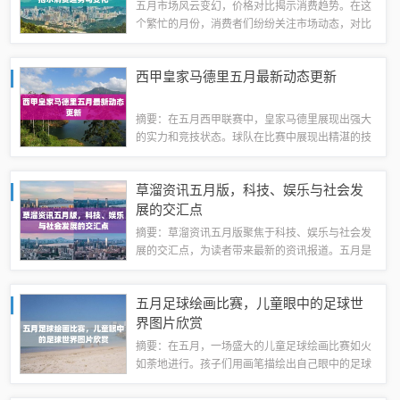
五月市场风云变幻，价格对比揭示消费趋势。在这
个繁忙的月份，消费者们纷纷关注市场动态，对比
不同商品的价格差异。通过对比可以发现消费者的
消费习惯和偏好，从而反映出市场的变化和发展趋
西甲皇家马德里五月最新动态更新
势。五月市场的价格变化不仅影响着消费者的...
摘要：在五月西甲联赛中，皇家马德里展现出强大
的实力和竞技状态。球队在比赛中展现出精湛的技
战术水平和团队合作精神，不断刷新战绩。目前，
皇家马德里正积极备战下一场比赛，球迷和足球界
草溜资讯五月版，科技、娱乐与社会发
都在密切关注其最新动态。球队阵容调整在五...
展的交汇点
摘要：草溜资讯五月版聚焦于科技、娱乐与社会发
展的交汇点，为读者带来最新的资讯报道。五月是
科技飞速发展的月份，草溜资讯紧跟时代步伐，关
注前沿科技动态，同时结合娱乐元素，以通俗易懂
五月足球绘画比赛，儿童眼中的足球世
的方式呈现社会发展趋势。通过深入剖析科技...
界图片欣赏
摘要：在五月，一场盛大的儿童足球绘画比赛如火
如荼地进行。孩子们用画笔描绘出自己眼中的足球
世界，色彩斑斓的图画展现了他们对足球的热爱和