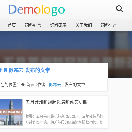
首页
饲料销售
饲料研发
关于我们
饲料生产
者
似寒云
发布的文章
现在的位置：
首页
作者
似寒云
发布的文章
五月莱州新冠肺炎最新动态更新
摘要：五月莱州最新肺炎动态显示，当地疫情防控
形势依然严峻。相关部门加强监测和防控措施，积
极应对疫情发展。目前，已采取一系列措施，包括