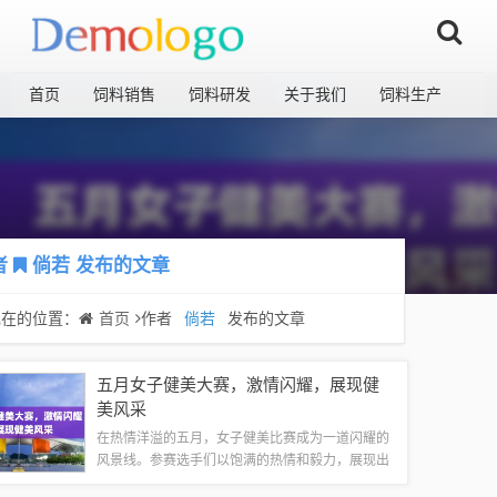
首页
饲料销售
饲料研发
关于我们
饲料生产
者
倘若
发布的文章
现在的位置：
首页
作者
倘若
发布的文章
五月女子健美大赛，激情闪耀，展现健
美风采
在热情洋溢的五月，女子健美比赛成为一道闪耀的
风景线。参赛选手们以饱满的热情和毅力，展现出
女性的力量与美感。这场比赛不仅是一场竞技的较