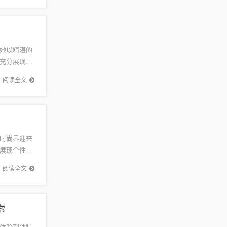
她以精湛的
充分展现了
中的一次
阅读全文
时尚界迎来
展现个性魅
论是复古
阅读全文
索