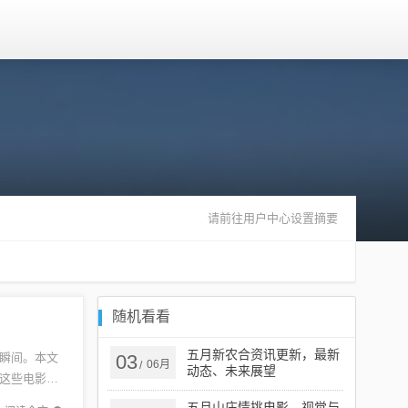
请前往用户中心设置摘要
随机看看
五月新农合资讯更新，最新
瞬间。本文
03
06月
/
动态、未来展望
这些电影不
顾这些令
五月山庄情挑电影，视觉与