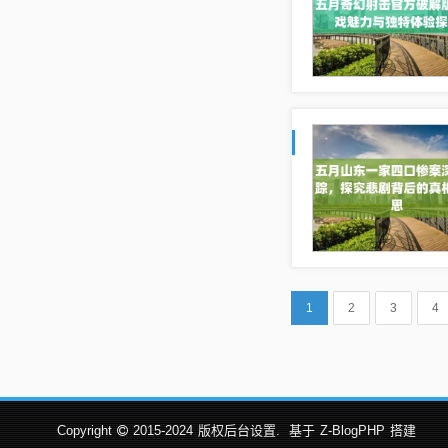
1
2
3
4
Copyright
2015-2024
版权后台设置.
基于
Z-BlogPHP
搭建