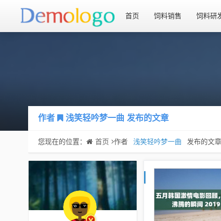
首页
饲料销售
饲料研
作者
浅笑轻吟梦一曲
发布的文章
您现在的位置：
首页
作者
浅笑轻吟梦一曲
发布的文