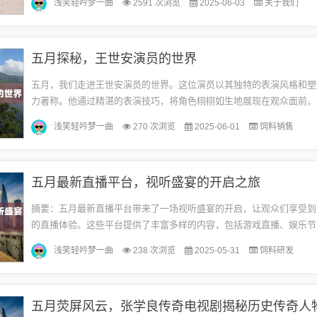
浅笑轻吟梦一曲
2591 次浏览
2025-06-03
关于我们
人...
五月探秘，王世安演员的世界
五月，我们走进王世安演员的世界。这位演员以其独特的表演风格和塑
力著称。他通过精湛的表演技巧，将角色栩栩如生地展现在观众面前，
的赞誉和认可。在这个五月，让我们一同探索王世安演员的艺术之旅，
浅笑轻吟梦一曲
270 次浏览
2025-06-01
饲料销售
演...
五月最新直播平台，视听盛宴的开启之旅
摘要：五月最新直播平台带来了一场视听盛宴的开启，让观众们享受到
的直播体验。这些平台提供了丰富多样的内容，包括游戏直播、娱乐节
蹈等，吸引了众多用户的关注和参与。这些平台的出现，不仅推动了直
浅笑轻吟梦一曲
238 次浏览
2025-05-31
饲料研发
发...
五月荧屏风云，张学良传奇电视剧揭秘历史传奇人