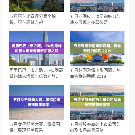
五月厨艺比赛评分表全解
五月老画皮，演员的魅力与
析，厨艺巅峰之战！
演技展现之夜幕传奇
阿里巴巴上市之路，IPO到巅
五月韩国激情电影回顾，热
峰的惊人增长与倍数扩张之
血沸腾的瞬间 2019
路
五月女子健美大赛，激情闪
五月参股券商的上市公司动
耀，展现健美风采
向及市场前景展望