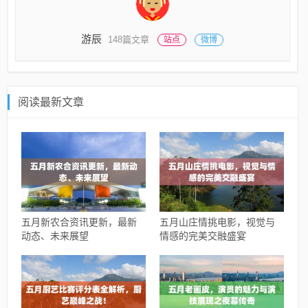
游辰
148篇文章
站点
微博
阅读最新文章
五月新农合资讯更新，最新
五月山庄情挑电影，视觉与
动态、未来展望
情感的完美交融盛宴